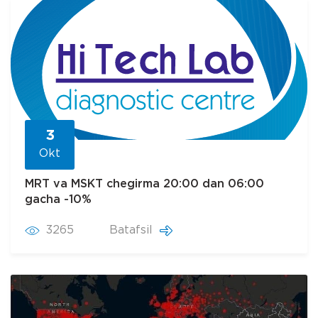
3
Okt
MRT va MSKT chegirma 20:00 dan 06:00
gacha -10%
3265
Batafsil