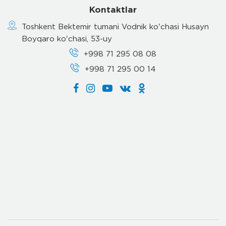
Kontaktlar
Toshkent Bektemir tumani Vodnik ko'chasi Husayn
Boyqaro ko'chasi, 53-uy
+998 71 295 08 08
+998 71 295 00 14