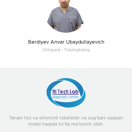
Berdiyev Anvar Ubaydullayevich
Ortoped - Travmatolog
Tanani tez va ishonchli tekshirish va sog'liqni saqlash
holati haqida to'liq ma'lumot olish.