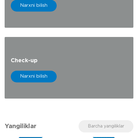
Narxni bilish
Check-up
Narxni bilish
Yangiliklar
Barcha yangiliklar