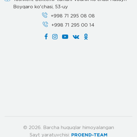
Boyqaro ko'chasi, 53-uy
+998 71 295 08 08
+998 71 295 00 14
© 2026. Barcha huquqlar himoyalangan
Sayt yaratuvchisi:
PROEND-TEAM