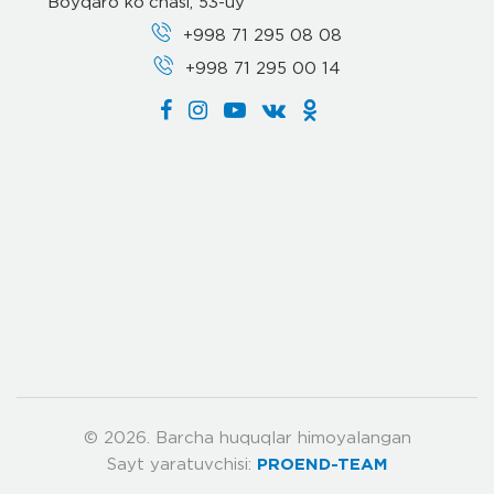
Boyqaro ko'chasi, 53-uy
+998 71 295 08 08
+998 71 295 00 14
© 2026. Barcha huquqlar himoyalangan
Sayt yaratuvchisi:
PROEND-TEAM