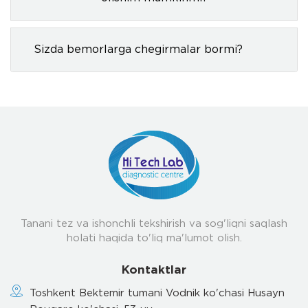
Sizda bemorlarga chegirmalar bormi?
Tanani tez va ishonchli tekshirish va sog'liqni saqlash
holati haqida to'liq ma'lumot olish.
Kontaktlar
Toshkent Bektemir tumani Vodnik ko'chasi Husayn