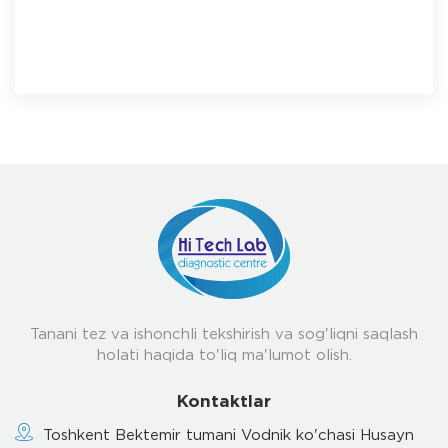
Tanani tez va ishonchli tekshirish va sog'liqni saqlash
holati haqida to'liq ma'lumot olish.
Kontaktlar
Toshkent Bektemir tumani Vodnik ko'chasi Husayn