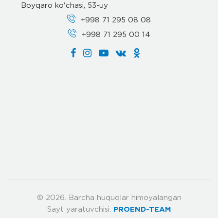
Boyqaro ko'chasi, 53-uy
+998 71 295 08 08
+998 71 295 00 14
© 2026. Barcha huquqlar himoyalangan
Sayt yaratuvchisi:
PROEND-TEAM