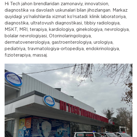
Hi Tech jahon brendlaridan zamonaviy, innovatsion,
diagnostika va davolash uskunalari bilan jihozlangan. Markaz
quyidagi yo'nalishlarda xizmat ko'rsatadi: klinik laboratoriya,
diagnostika, ultratovush diagnostikasi, tibbiy radiologiya,
MSKT, MRI, terapiya, kardiologiya, ginekologiya, nevrologiya,
bolalar nevrologiyasi, Otorinolaringologiya,
dermatovenerologiya, gastroenterologiya, urologiya,
pediatriya, travmatologiya-ortopediya, endokrinologiya,
fizioterapiya, massaj.