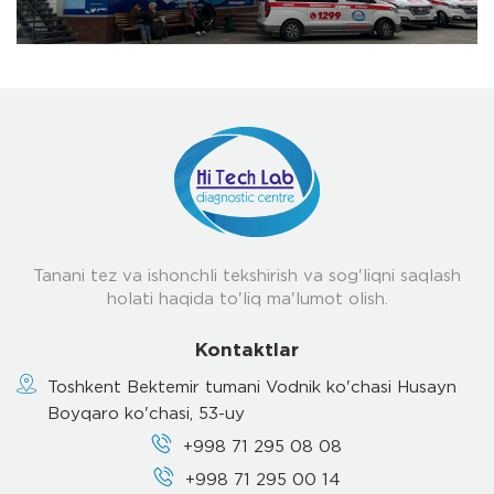
Tanani tez va ishonchli tekshirish va sog'liqni saqlash
holati haqida to'liq ma'lumot olish.
Kontaktlar
Toshkent Bektemir tumani Vodnik ko'chasi Husayn
Boyqaro ko'chasi, 53-uy
+998 71 295 08 08
+998 71 295 00 14