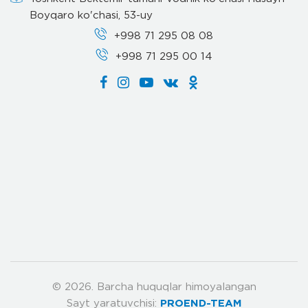
Boyqaro ko'chasi, 53-uy
+998 71 295 08 08
+998 71 295 00 14
© 2026. Barcha huquqlar himoyalangan
Sayt yaratuvchisi:
PROEND-TEAM