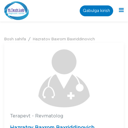
Qabulga kirish
Bosh sahifa
Hazratov Baxrom Baxriddinovich
Terapevt - Revmatolog