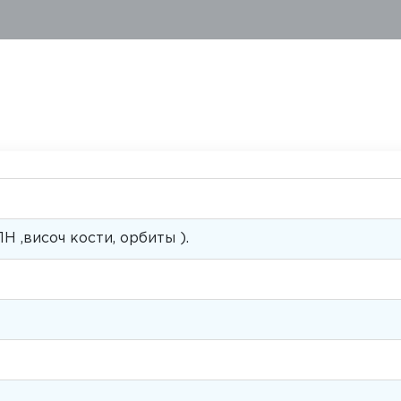
 ,височ кости, орбиты ).