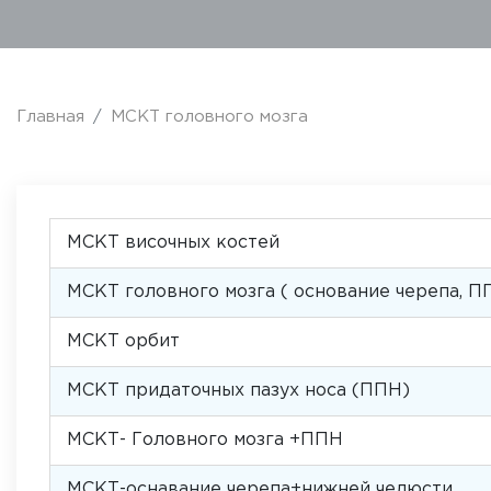
Главная
МСКТ головного мозга
МСКТ височных костей
МСКТ головного мозга ( основание черепа, ППН
МСКТ орбит
МСКТ придаточных пазух носа (ППН)
МСКТ- Головного мозга +ППН
МСКТ-оснавание черепа+нижней челюсти