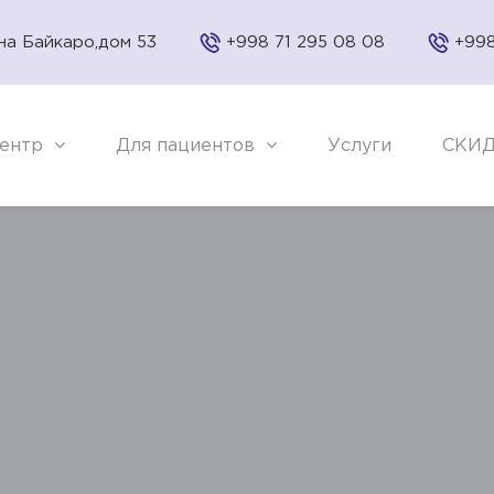
на Байкаро,дом 53
+998 71 295 08 08
+998
ентр
Для пациентов
Услуги
СКИ