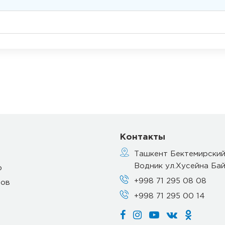
Контакты
Ташкент Бектемирский
Водник ул.Хусейна Бай
р
+998 71 295 08 08
тов
+998 71 295 00 14