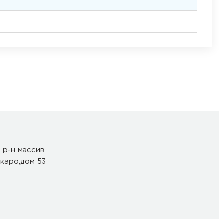
 р-н массив
каро,дом 53